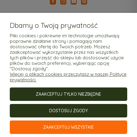
Dbamy o Twoją prywatność
Pliki cookies i pokrewne im technologie umożliwiają
poprawne działanie strony i pomagają nam
Pomoc
dostosować ofertę do Twoich potrzeb. Możesz
zaakceptować wykorzystanie przez nas wszystkich
tych plików i przejść do sklepu lub dostosować użycie
Moje konto
plików do swoich preferencji, wybierając opcję
"Dostosuj zgody".
Więcej o plikach cookies przeczytasz w naszej Polityce
Płatności i dostawa
prywatności.
ZAAKCEPTUJ TYLKO NIEZBĘDNE
Informacje
DOSTOSUJ ZGODY
O nas
ZAAKCEPTUJ WSZYSTKIE