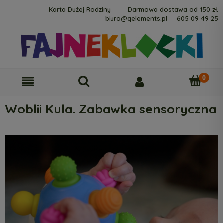
Karta Dużej Rodziny
Darmowa dostawa od 150 zł.
biuro@qelements.pl
605 09 49 25
Woblii Kula. Zabawka sensoryczna