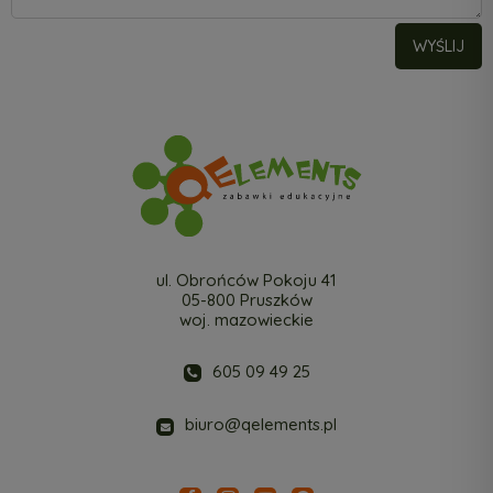
WYŚLIJ
ul. Obrońców Pokoju 41
05-800 Pruszków
woj. mazowieckie
605 09 49 25
biuro@qelements.pl