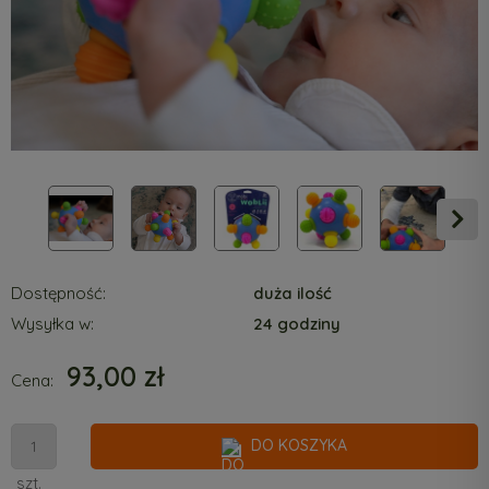
Dostępność:
duża ilość
Wysyłka w:
24 godziny
93,00 zł
Cena:
DO KOSZYKA
szt.