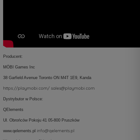
Producent:
MÖBI Games Inc
38 Garfield Avenue Toronto ON M4T 1E9, Kanda
https://playmobi.com/
sales@playmobi.com
Dystrybutor w Polsce:
QElements
Ul. Obrońców Pokoju 41 05-800 Pruszków
info@qelements.pl
www.qelements.pl