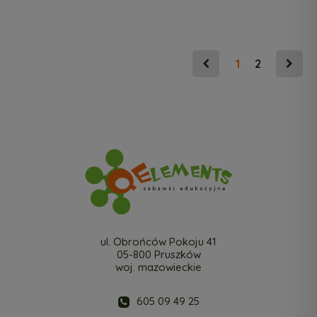
1
2
ul. Obrońców Pokoju 41
05-800 Pruszków
woj. mazowieckie
605 09 49 25