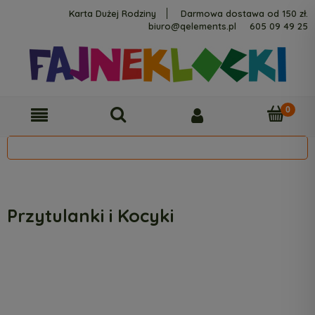
Karta Dużej Rodziny
Darmowa dostawa od 150 zł.
biuro@qelements.pl
605 09 49 25
Przytulanki i Kocyki