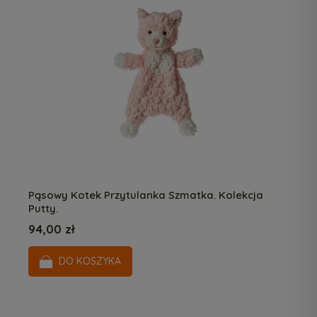
Pąsowy Kotek Przytulanka Szmatka. Kolekcja
Putty.
94,00 zł
DO KOSZYKA