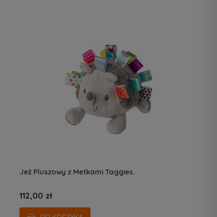
Jeż Pluszowy z Metkami Taggies.
112,00 zł