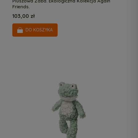
Pluszowa Żaba. Ekologiczna Kolekcja Again
Friends.
103,00 zł
DO KOSZYKA