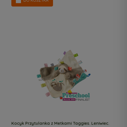
DO KOSZYKA
Kocyk Przytulanka z Metkami Taggies. Leniwiec.