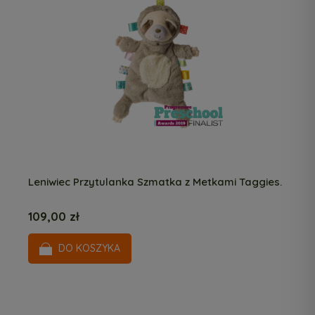
Leniwiec Przytulanka Szmatka z Metkami Taggies.
109,00 zł
DO KOSZYKA