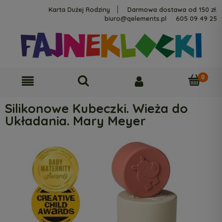
Karta Dużej Rodziny
Darmowa dostawa od 150 zł.
biuro@qelements.pl
605 09 49 25
Silikonowe Kubeczki. Wieża do
Układania. Mary Meyer