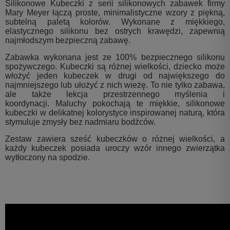
Silikonowe Kubeczki z serii silikonowych zabawek firmy
Mary Meyer łączą proste, minimalistyczne wzory z piękną,
subtelną paletą kolorów. Wykonane z miękkiego,
elastycznego silikonu bez ostrych krawędzi, zapewnią
najmłodszym bezpieczną zabawę.
Zabawka wykonana jest ze 100% bezpiecznego silikonu
spożywczego. Kubeczki są różnej wielkości, dziecko może
włożyć jeden kubeczek w drugi od największego do
najmniejszego lub ułożyć z nich wieżę. To nie tylko zabawa,
ale także lekcja przestrzennego myślenia i
koordynacji. Maluchy pokochają te miękkie, silikonowe
kubeczki w delikatnej kolorystyce inspirowanej naturą, która
stymuluje zmysły bez nadmiaru bodźców.
Zestaw zawiera sześć kubeczków o różnej wielkości, a
każdy kubeczek posiada uroczy wzór innego zwierzątka
wytłoczony na spodzie.