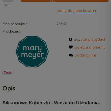
szt.
dodaj do przechowalni
Kod produktu:
26310
Producent:
zapytaj o produkt
poleć znajomemu
dodaj opinię
Opis
Silikonowe Kubeczki - Wieża do Układania.