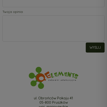
Twoja opinia:
WYŚLIJ
ul. Obrońców Pokoju 41
05-800 Pruszków
woj. mazowieckie