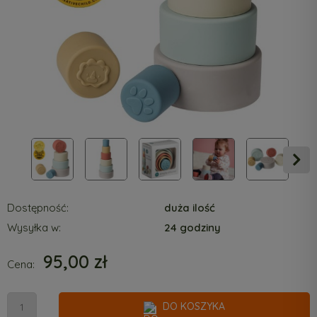
Dostępność:
duża ilość
Wysyłka w:
24 godziny
95,00 zł
Cena:
DO KOSZYKA