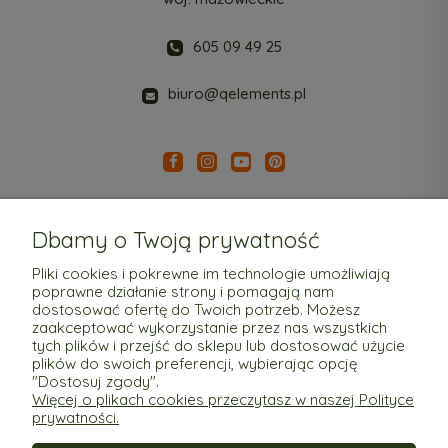
605 09 49 25
biuro@qelements.pl
Dbamy o Twoją prywatność
Pliki cookies i pokrewne im technologie umożliwiają
poprawne działanie strony i pomagają nam
Pomoc
dostosować ofertę do Twoich potrzeb. Możesz
zaakceptować wykorzystanie przez nas wszystkich
tych plików i przejść do sklepu lub dostosować użycie
Moje konto
plików do swoich preferencji, wybierając opcję
"Dostosuj zgody".
Więcej o plikach cookies przeczytasz w naszej Polityce
Płatności i dostawa
prywatności.