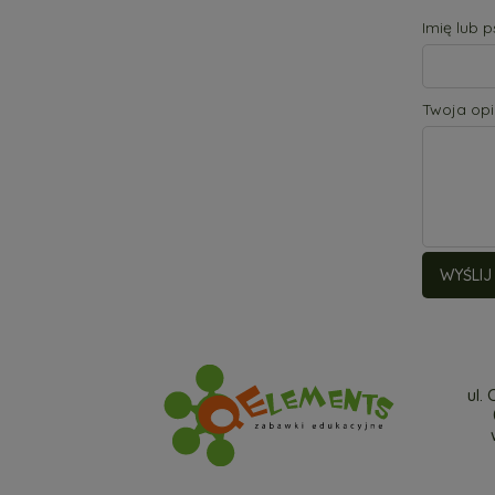
Imię lub 
Twoja opi
WYŚLIJ
ul.