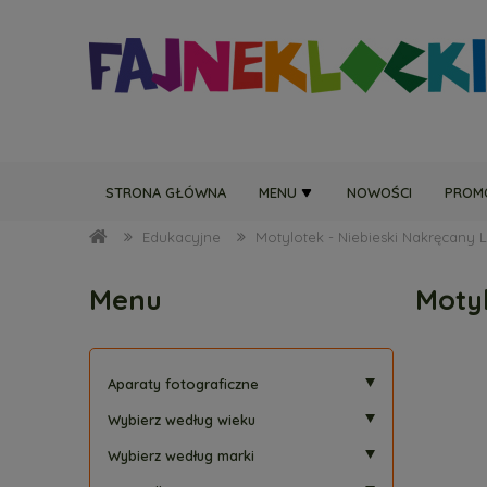
STRONA GŁÓWNA
MENU
NOWOŚCI
PROM
Edukacyjne
Motylotek - Niebieski Nakręcany 
Menu
Motyl
Aparaty fotograficzne
Wybierz według wieku
Wybierz według marki