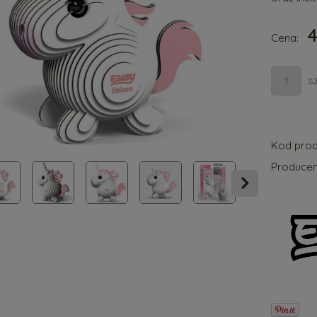
4
Cena:
sz
Kod prod
Producen