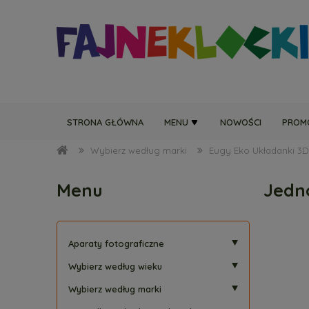
STRONA GŁÓWNA
MENU
NOWOŚCI
PROM
Wybierz według marki
Eugy Eko Układanki 3D
Menu
Jedn
Aparaty fotograficzne
Wybierz według wieku
Wybierz według marki