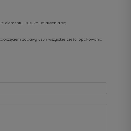
łe elementy. Ryzyko udławienia się.
zpoczęciem zabawy usuń wszystkie części opakowania.