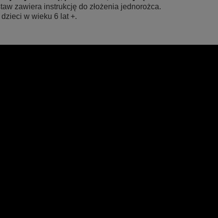
taw zawiera instrukcję do złożenia jednorożca.
 dzieci w wieku 6 lat +.