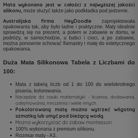
Mata wykonana jest w całości z najwyższej jakości
silikonu,
może służyć także jako podkładka pod jedzenie.
Australijska firma HeyDoodle
zaprojektowała
opakowania tak, aby było ładne i praktyczne. Maty idealnie
sprawdzą się na prezent, a potem w zabawie w domu, w
podróży, w samochodzie, u babci i cioci, a po zabawie,
można ponownie schować flamastry i matę do estetycznego
opakowania.
Duża Mata Silikonowa Tabela z Liczbami do
100:
Mata z tabelą liczb od 1 do 100 do wielokrotnego
pisania, kolorowania.
Narzędzie do nauki matematyki - liczenia, dodawania,
odejmowania, mnożenia i wiele innych.
Pokolorowaną matę można wytrzeć wilgotną
szmatką lub umyć pod bieżącą wodą.
Można wykorzystać do zabaw montessori.
100% wykonana z premium silikonu.
Rozmiar maty - A3.