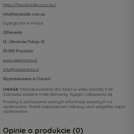
https://heydoodle.com.au/
info@heydoodle.com.au
Dystrybutor w Polsce:
QElements
Ul. Obrońców Pokoju 41
05-800 Pruszków
www.qelements.pl
info@qelements.pl
Wyprodukowane w Chinach.
UWAGA !
Nieodpowiednie dla dzieci w wieku poniżej 3 lat.
Zabawka zawiera małe elementy. Ryzyko udławienia się.
Prosimy o zachowanie ważnych informacji zawartych na
opakowaniu. Przed rozpoczęciem zabawy usuń wszystkie części
opakowania.
Opinie o produkcie (0)