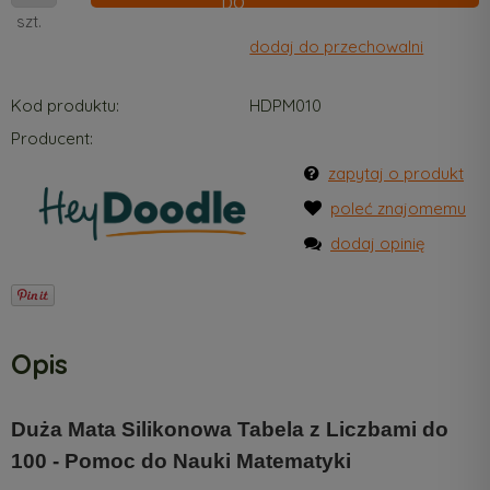
szt.
dodaj do przechowalni
Kod produktu:
HDPM010
Producent:
zapytaj o produkt
poleć znajomemu
dodaj opinię
Opis
Duża Mata Silikonowa
Tabela z Liczbami do
100 - Pomoc do Nauki Matematyki