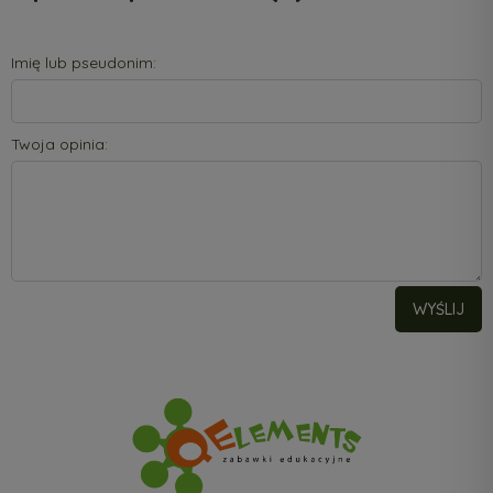
Imię lub pseudonim:
Twoja opinia:
WYŚLIJ