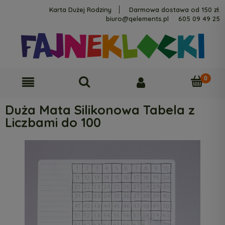
Karta Dużej Rodziny
Darmowa dostawa od 150 zł.
biuro@qelements.pl
605 09 49 25
Duża Mata Silikonowa Tabela z
Liczbami do 100