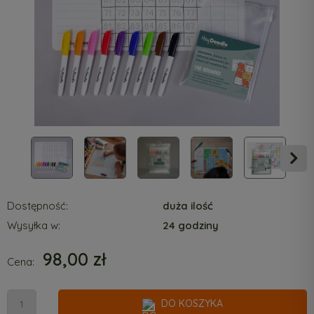
Dostępność:
duża ilość
Wysyłka w:
24 godziny
98,00 zł
Cena:
DO KOSZYKA