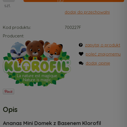
szt.
dodaj do przechowalni
Kod produktu:
700227F
Producent:
zapytaj o produkt
poleć znajomemu
dodaj opinię
Opis
Ananas Mini Domek z Basenem Klorofil