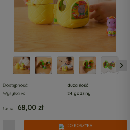
Dostępność:
duża ilość
Wysyłka w:
24 godziny
68,00 zł
Cena:
DO KOSZYKA