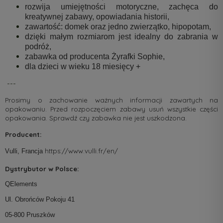
rozwija umiejętności
motoryczne, zachęca do
kreatywnej zabawy, opowiadania historii,
zawartość: domek oraz jedno zwierzątko, hipopotam,
dzięki małym rozmiarom jest idealny do zabrania w
podróż,
zabawka od producenta Żyrafki Sophie,
dla dzieci w wieku 18 miesięcy +
---
Prosimy o zachowanie ważnych informacji zawartych na
opakowaniu. Przed rozpoczęciem zabawy usuń wszystkie części
opakowania. Sprawdź czy zabawka nie jest uszkodzona.
Producent:
https://www.vulli.fr/en/
Vulli, Francja
Dystrybutor w Polsce:
QElements
Ul. Obrońców Pokoju 41
05-800 Pruszków