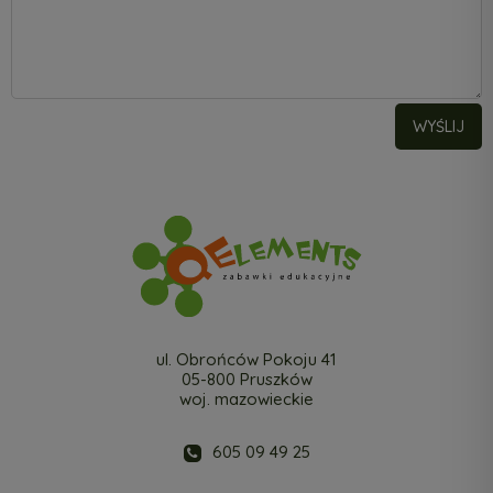
WYŚLIJ
ul. Obrońców Pokoju 41
05-800 Pruszków
woj. mazowieckie
605 09 49 25