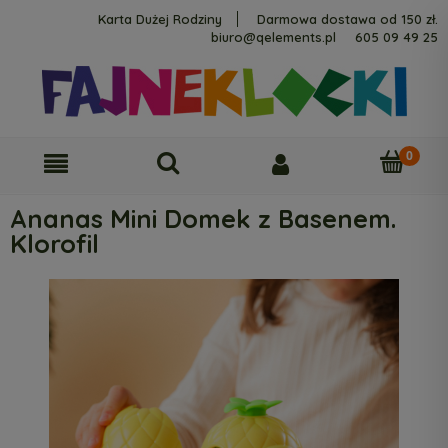
Karta Dużej Rodziny
Darmowa dostawa od 150 zł.
biuro@qelements.pl
605 09 49 25
Ananas Mini Domek z Basenem.
Klorofil