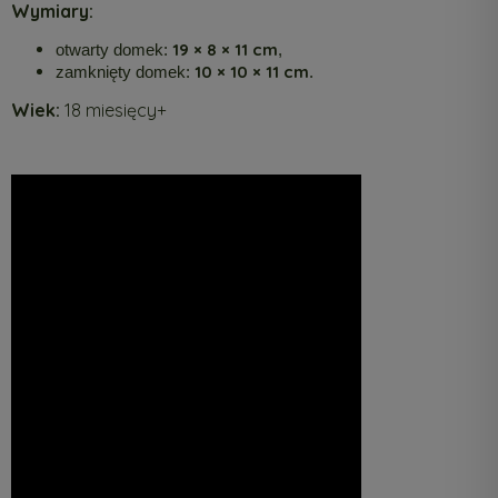
Wymiary:
19 × 8 × 11 cm
otwarty domek:
,
10 × 10 × 11 cm
zamknięty domek:
.
Wiek:
18 miesięcy+