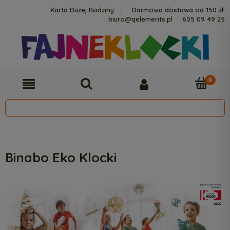
Karta Dużej Rodziny
Darmowa dostawa od 150 zł.
biuro@qelements.pl
605 09 49 25
Binabo Eko Klocki