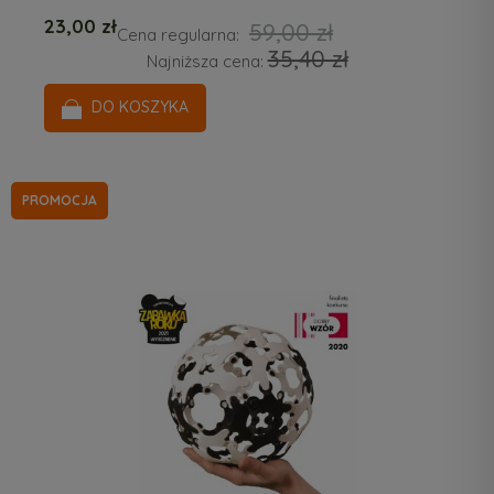
23,00 zł
59,00 zł
Cena regularna:
35,40 zł
Najniższa cena:
DO KOSZYKA
PROMOCJA