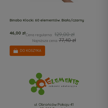
Binabo Klocki. 60 elementów. Biało/czarny
46,00 zł
129,00 zł
Cena regularna:
77,40 zł
Najniższa cena:
DO KOSZYKA
ul. Obrońców Pokoju 41