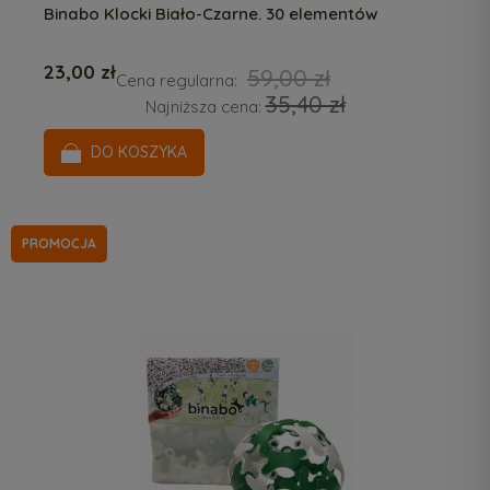
Binabo Klocki Biało-Czarne. 30 elementów
23,00 zł
59,00 zł
Cena regularna:
35,40 zł
Najniższa cena:
DO KOSZYKA
PROMOCJA