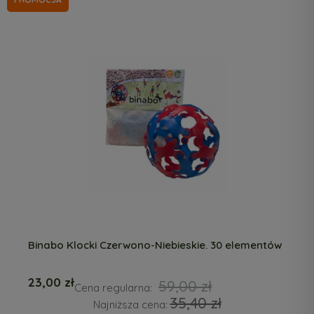
Binabo Klocki Czerwono-Niebieskie. 30 elementów
23,00 zł
59,00 zł
Cena regularna:
35,40 zł
Najniższa cena: