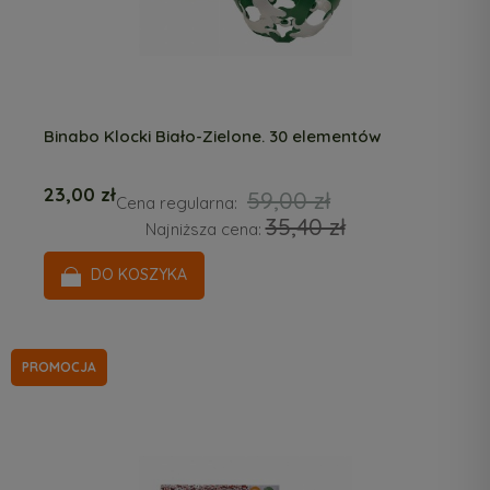
Binabo Klocki Biało-Zielone. 30 elementów
23,00 zł
59,00 zł
Cena regularna:
35,40 zł
Najniższa cena:
DO KOSZYKA
PROMOCJA