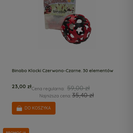
Binabo Klocki Czerwono-Czarne. 30 elementów
23,00 zł
59,00 zł
Cena regularna:
35,40 zł
Najniższa cena:
DO KOSZYKA
PROMOCJA