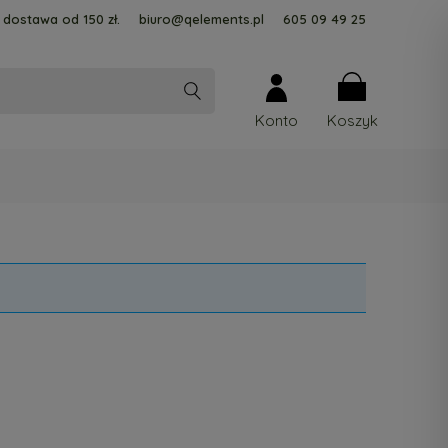
dostawa od 150 zł.
biuro@qelements.pl
605 09 49 25
Konto