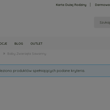
Karta Dużej Rodziny
Darmowa 
OCJE
BLOG
OUTLET
Baby Zwierzęta Sawanny
leziono produktów spełniających podane kryteria.