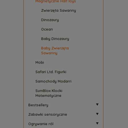
Magnetyczne HalfToys
Zwierzęta Sawanny
Dinozaury
Ocean
Baby Dinozaury
Baby Zwierzęta
Sawanny
Mobi
Safari Ltd. Figurki
Samochody Modarri
SumBlox Klocki
Matematyczne
Bestsellery
Zabawki sensoryczne
Ogrywanie ról