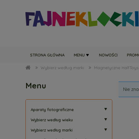
STRONA GŁÓWNA
MENU
NOWOŚCI
PROM
Wybierz według marki
Magnetyczne HalfToys
Menu
Nie zna
Aparaty fotograficzne
Wybierz według wieku
Wybierz według marki