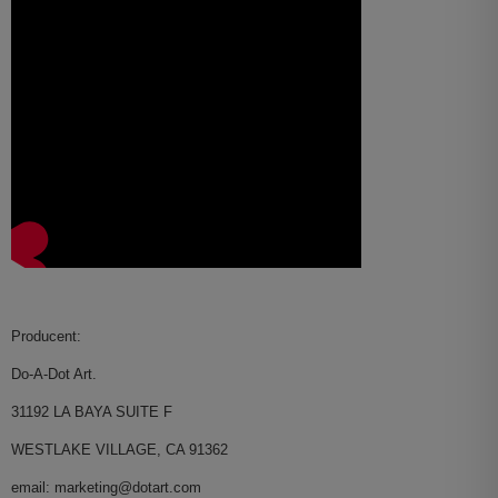
Producent:
Do-A-Dot Art.
31192 LA BAYA SUITE F
WESTLAKE VILLAGE, CA 91362
email: marketing@dotart.com