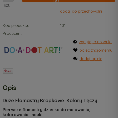
szt.
dodaj do przechowalni
Kod produktu:
101
Producent:
zapytaj o produkt
poleć znajomemu
dodaj opinię
Opis
Duże Flamastry Kropkowe. Kolory Tęczy.
Pierwsze flamastry dziecka do malowania,
kolorowania i nauki.