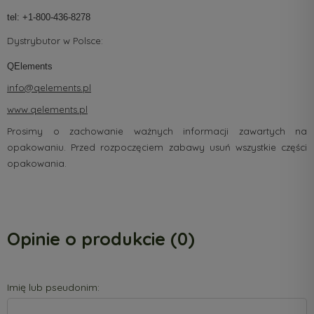
tel: +1-800-436-8278
Dystrybutor w Polsce:
QElements
info@qelements.pl
www.qelements.pl
Prosimy o zachowanie ważnych informacji zawartych na
opakowaniu. Przed rozpoczęciem zabawy usuń wszystkie części
opakowania.
Opinie o produkcie (0)
Imię lub pseudonim: