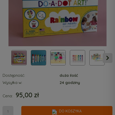
Dostępność:
duża ilość
Wysyłka w:
24 godziny
95,00 zł
Cena:
DO KOSZYKA