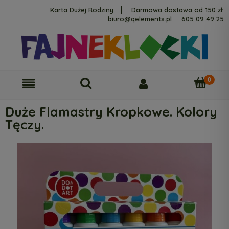
Karta Dużej Rodziny
Darmowa dostawa od 150 zł.
biuro@qelements.pl
605 09 49 25
Duże Flamastry Kropkowe. Kolory
Tęczy.