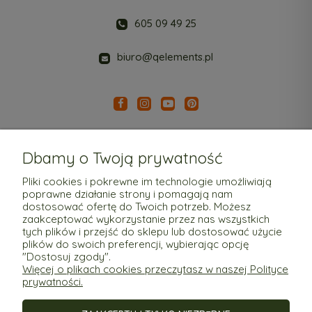
605 09 49 25
biuro@qelements.pl
Dbamy o Twoją prywatność
Pliki cookies i pokrewne im technologie umożliwiają
poprawne działanie strony i pomagają nam
Pomoc
dostosować ofertę do Twoich potrzeb. Możesz
zaakceptować wykorzystanie przez nas wszystkich
tych plików i przejść do sklepu lub dostosować użycie
Moje konto
plików do swoich preferencji, wybierając opcję
"Dostosuj zgody".
Więcej o plikach cookies przeczytasz w naszej Polityce
Płatności i dostawa
prywatności.