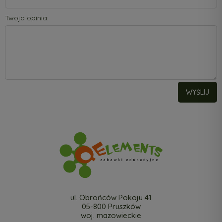
Twoja opinia:
WYŚLIJ
ul. Obrońców Pokoju 41
05-800 Pruszków
woj. mazowieckie