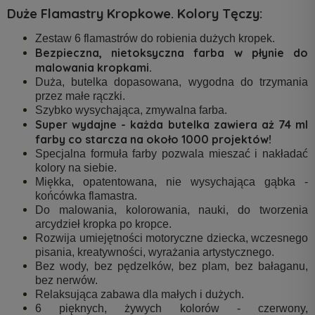
Duże Flamastry Kropkowe. Kolory Tęczy:
Zestaw 6 flamastrów do robienia dużych kropek.
Bezpieczna, nietoksyczna farba w płynie do
malowania kropkami.
Duża, butelka dopasowana, wygodna do trzymania
przez małe rączki.
Szybko wysychająca, zmywalna farba.
Super wydajne - każda butelka zawiera aż 74 ml
farby co starcza na około 1000 projektów!
Specjalna formuła farby pozwala mieszać i nakładać
kolory na siebie.
Miękka, opatentowana, nie wysychająca gąbka -
końcówka flamastra.
Do malowania, kolorowania, nauki, do tworzenia
arcydzieł kropka po kropce.
Rozwija umiejętności motoryczne dziecka, wczesnego
pisania, kreatywności, wyrażania artystycznego.
Bez wody, bez pędzelków, bez plam, bez bałaganu,
bez nerwów.
Relaksująca zabawa dla małych i dużych.
6 pięknych, żywych kolorów - czerwony,