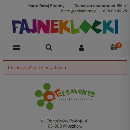
Karta Dużej Rodziny
Darmowa dostawa od 150 zł.
biuro@qelements.pl
605 09 49 25
Ten produkt jest niedostępny.
ul. Obrońców Pokoju 41
05-800 Pruszków