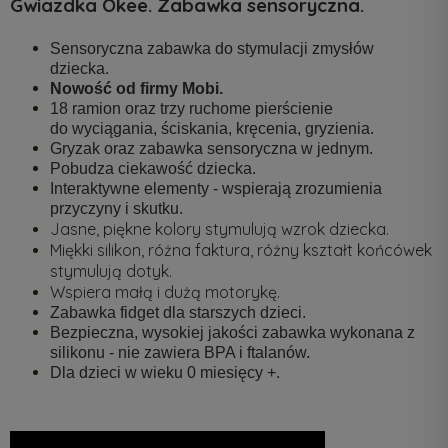
Gwiazdka Okee. Zabawka sensoryczna.
Sensoryczna zabawka do stymulacji zmysłów
dziecka.
Nowość od firmy Mobi.
18 ramion oraz trzy ruchome pierścienie
do wyciągania, ściskania, kręcenia, gryzienia.
Gryzak oraz zabawka sensoryczna w jednym.
Pobudza ciekawość dziecka.
Interaktywne elementy - wspierają zrozumienia
przyczyny i skutku.
Jasne, piękne kolory stymulują wzrok dziecka.
Miękki silikon, różna faktura, różny kształt końcówek
stymulują dotyk.
Wspiera małą i dużą motorykę.
Zabawka fidget dla starszych dzieci.
Bezpieczna, wysokiej jakości zabawka wykonana z
silikonu - nie zawiera BPA i ftalanów.
Dla dzieci w wieku 0 miesięcy +.