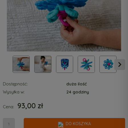
Dostępność:
duża ilość
Wysyłka w:
24 godziny
93,00 zł
Cena:
DO KOSZYKA