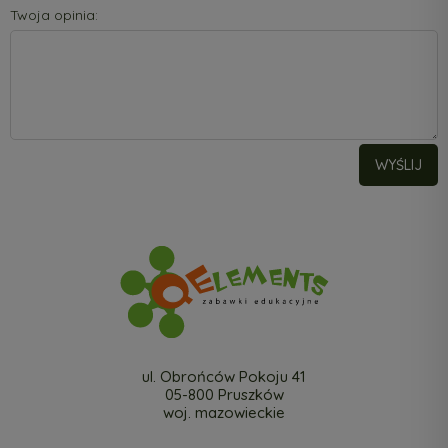
Twoja opinia:
WYŚLIJ
ul. Obrońców Pokoju 41
05-800 Pruszków
woj. mazowieckie