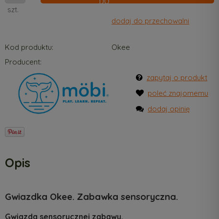
szt.
dodaj do przechowalni
Kod produktu:
Okee
Producent:
zapytaj o produkt
poleć znajomemu
dodaj opinię
Opis
Gwiazdka Okee. Zabawka sensoryczna.
Gwiazda sensorycznej zabawy.