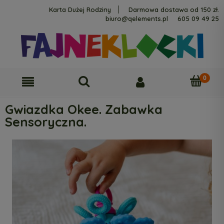
Karta Dużej Rodziny
Darmowa dostawa od 150 zł.
biuro@qelements.pl
605 09 49 25
Gwiazdka Okee. Zabawka
Sensoryczna.