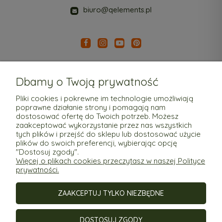
biuro@qelements.pl
Dbamy o Twoją prywatność
Pliki cookies i pokrewne im technologie umożliwiają
poprawne działanie strony i pomagają nam
Pomoc
dostosować ofertę do Twoich potrzeb. Możesz
zaakceptować wykorzystanie przez nas wszystkich
tych plików i przejść do sklepu lub dostosować użycie
Moje konto
plików do swoich preferencji, wybierając opcję
"Dostosuj zgody".
Więcej o plikach cookies przeczytasz w naszej Polityce
Płatności i dostawa
prywatności.
ZAAKCEPTUJ TYLKO NIEZBĘDNE
Informacje
DOSTOSUJ ZGODY
O nas