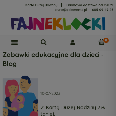
Karta Dużej Rodziny
Darmowa dostawa od 150 zł.
biuro@qelements.pl
605 09 49 25
Zabawki edukacyjne dla dzieci -
Blog
10-07-2023
Z Kartą Dużej Rodziny 7%
taniej.