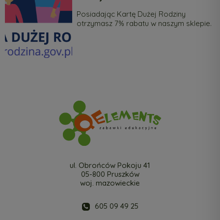
Posiadając Kartę Dużej Rodziny
otrzymasz 7% rabatu w naszym sklepie.
ul. Obrońców Pokoju 41
05-800 Pruszków
woj. mazowieckie
605 09 49 25