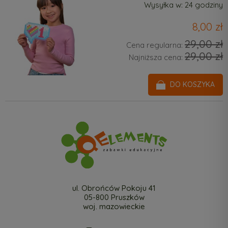
Wysyłka w:
24 godziny
8,00 zł
29,00 zł
Cena regularna:
29,00 zł
Najniższa cena:
DO KOSZYKA
ul. Obrońców Pokoju 41
05-800 Pruszków
woj. mazowieckie