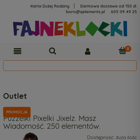
Karta Dużej Rodziny
Darmowa dostawa od 150 zł.
biuro@qelements.pl
605 09 49 25
Outlet
PROMOCJA
Puzzelki Pixelki Jixelz. Masz
Wiadomość. 250 elementów.
Dostępność:
duża ilość